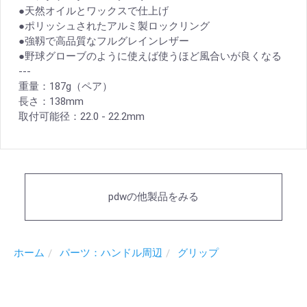
●天然オイルとワックスで仕上げ
●ポリッシュされたアルミ製ロックリング
●強靱で高品質なフルグレインレザー
●野球グローブのように使えば使うほど風合いが良くなる
---
重量：187g（ペア）
長さ：138mm
取付可能径：22.0 - 22.2mm
pdwの他製品をみる
ホーム
パーツ：ハンドル周辺
グリップ