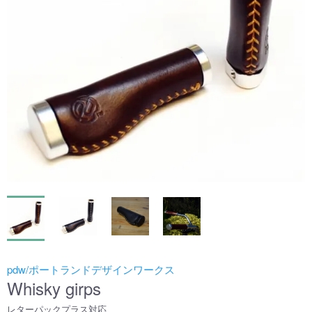
pdw/ポートランドデザインワークス
Whisky girps
レターパックプラス対応