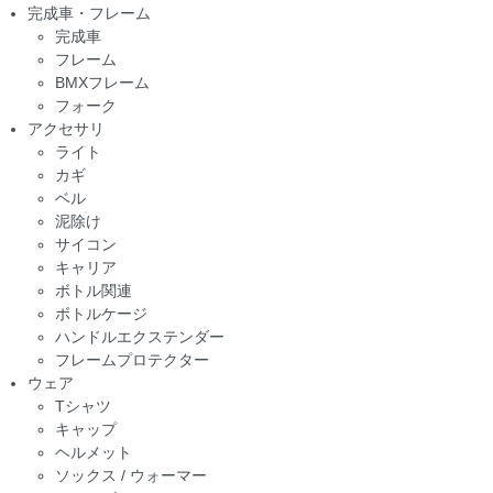
完成車・フレーム
完成車
フレーム
BMXフレーム
フォーク
アクセサリ
ライト
カギ
ベル
泥除け
サイコン
キャリア
ボトル関連
ボトルケージ
ハンドルエクステンダー
フレームプロテクター
ウェア
Tシャツ
キャップ
ヘルメット
ソックス / ウォーマー