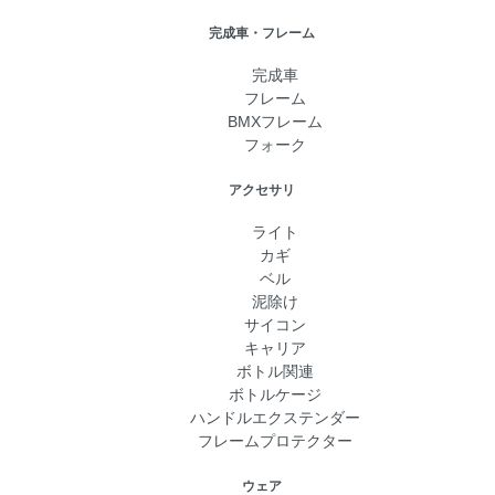
完成車・フレーム
完成車
フレーム
BMXフレーム
フォーク
アクセサリ
ライト
カギ
ベル
泥除け
サイコン
キャリア
ボトル関連
ボトルケージ
ハンドルエクステンダー
フレームプロテクター
ウェア