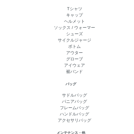
Tシャツ
キャップ
ヘルメット
ソックス / ウォーマー
シューズ
サイクルジャージ
ボトム
アウター
グローブ
アイウェア
裾バンド
バッグ
サドルバッグ
パニアバッグ
フレームバッグ
ハンドルバッグ
アクセサリバッグ
メンテナンス・他