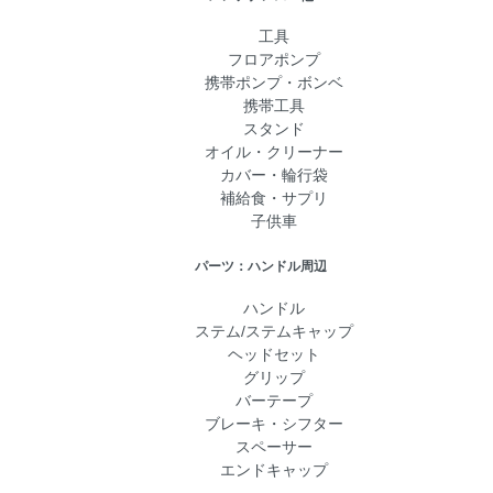
工具
フロアポンプ
携帯ポンプ・ボンベ
携帯工具
スタンド
オイル・クリーナー
カバー・輪行袋
補給食・サプリ
子供車
パーツ：ハンドル周辺
ハンドル
ステム/ステムキャップ
ヘッドセット
グリップ
バーテープ
ブレーキ・シフター
スペーサー
エンドキャップ