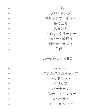
工具
フロアポンプ
携帯ポンプ・ボンベ
携帯工具
スタンド
オイル・クリーナー
カバー・輪行袋
補給食・サプリ
子供車
パーツ：ハンドル周辺
ハンドル
ステム/ステムキャップ
ヘッドセット
グリップ
バーテープ
ブレーキ・シフター
スペーサー
エンドキャップ