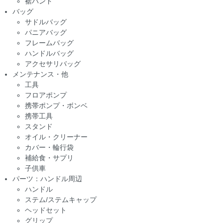
裾バンド
バッグ
サドルバッグ
パニアバッグ
フレームバッグ
ハンドルバッグ
アクセサリバッグ
メンテナンス・他
工具
フロアポンプ
携帯ポンプ・ボンベ
携帯工具
スタンド
オイル・クリーナー
カバー・輪行袋
補給食・サプリ
子供車
パーツ：ハンドル周辺
ハンドル
ステム/ステムキャップ
ヘッドセット
グリップ