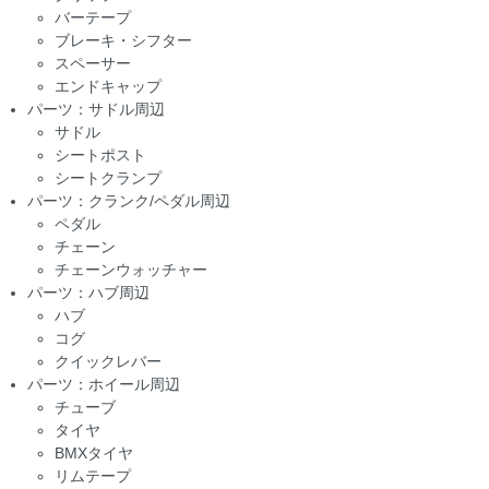
バーテープ
ブレーキ・シフター
スペーサー
エンドキャップ
パーツ：サドル周辺
サドル
シートポスト
シートクランプ
パーツ：クランク/ペダル周辺
ペダル
チェーン
チェーンウォッチャー
パーツ：ハブ周辺
ハブ
コグ
クイックレバー
パーツ：ホイール周辺
チューブ
タイヤ
BMXタイヤ
リムテープ