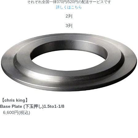
それぞれ全国一律370円/520円の配送サービスです
詳しくはこちら
2列
3列
【chris king】
Base Plate (下玉押し)1.5to1-1/8
6,600円(税込)