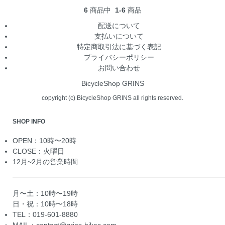
6
商品中
1-6
商品
配送について
支払いについて
特定商取引法に基づく表記
プライバシーポリシー
お問い合わせ
BicycleShop GRINS
copyright (c) BicycleShop GRINS all rights reserved.
SHOP INFO
OPEN：10時〜20時
CLOSE：火曜日
12月~2月の営業時間
月〜土：10時〜19時
日・祝：10時〜18時
TEL：019-601-8880
MAIL：contact@grins-bikes.com