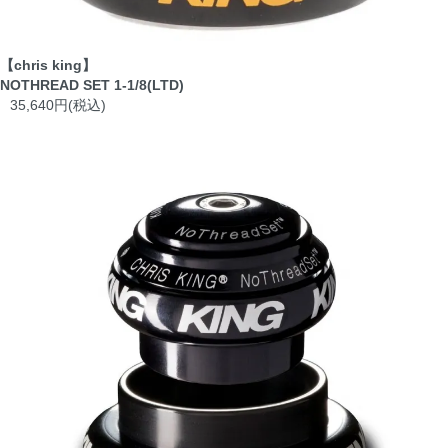
【chris king】
NOTHREAD SET 1-1/8(LTD)
35,640円(税込)