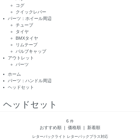
コグ
クイックレバー
パーツ：ホイール周辺
チューブ
タイヤ
BMXタイヤ
リムテープ
バルブキャップ
アウトレット
パーツ
ホーム
パーツ：ハンドル周辺
ヘッドセット
ヘッドセット
6
件
おすすめ順
|
価格順
| 新着順
レターパックライト
レターパックプラス対応