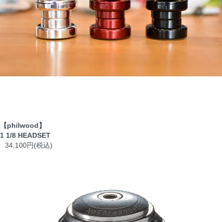
【philwood】
1 1/8 HEADSET
34,100円(税込)