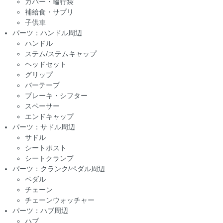
カバー・輪行袋
補給食・サプリ
子供車
パーツ：ハンドル周辺
ハンドル
ステム/ステムキャップ
ヘッドセット
グリップ
バーテープ
ブレーキ・シフター
スペーサー
エンドキャップ
パーツ：サドル周辺
サドル
シートポスト
シートクランプ
パーツ：クランク/ペダル周辺
ペダル
チェーン
チェーンウォッチャー
パーツ：ハブ周辺
ハブ