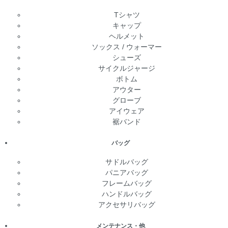
Tシャツ
キャップ
ヘルメット
ソックス / ウォーマー
シューズ
サイクルジャージ
ボトム
アウター
グローブ
アイウェア
裾バンド
バッグ
サドルバッグ
パニアバッグ
フレームバッグ
ハンドルバッグ
アクセサリバッグ
メンテナンス・他