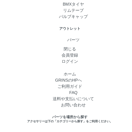
BMXタイヤ
リムテープ
バルブキャップ
アウトレット
パーツ
閉じる
会員登録
ログイン
ホーム
GRINSのHPへ
ご利用ガイド
FAQ
送料や支払いについて
お問い合わせ
パーツを場所から探す
アクセサリーは下の「カテゴリーから探す」をご利用ください。