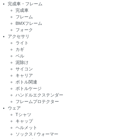
完成車・フレーム
完成車
フレーム
BMXフレーム
フォーク
アクセサリ
ライト
カギ
ベル
泥除け
サイコン
キャリア
ボトル関連
ボトルケージ
ハンドルエクステンダー
フレームプロテクター
ウェア
Tシャツ
キャップ
ヘルメット
ソックス / ウォーマー