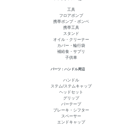
工具
フロアポンプ
携帯ポンプ・ボンベ
携帯工具
スタンド
オイル・クリーナー
カバー・輪行袋
補給食・サプリ
子供車
パーツ：ハンドル周辺
ハンドル
ステム/ステムキャップ
ヘッドセット
グリップ
バーテープ
ブレーキ・シフター
スペーサー
エンドキャップ