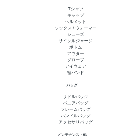
Tシャツ
キャップ
ヘルメット
ソックス / ウォーマー
シューズ
サイクルジャージ
ボトム
アウター
グローブ
アイウェア
裾バンド
バッグ
サドルバッグ
パニアバッグ
フレームバッグ
ハンドルバッグ
アクセサリバッグ
メンテナンス・他