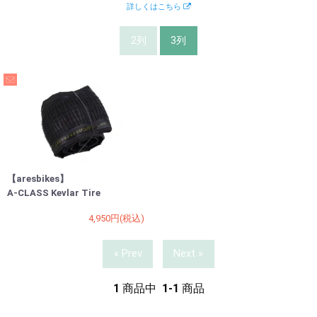
詳しくはこちら
2列
3列
【aresbikes】
A-CLASS Kevlar Tire
4,950円(税込)
« Prev
Next »
1
商品中
1-1
商品