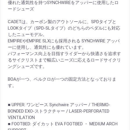
優れた通気性を持つSYNCHWIREをアッパーに使用したロ
ードシューズ
CADETは、カーボン製のアウトソールに、SPDタイプと
LOOKタイプ（SPD-SLタイプ）のどちらのペダルにも対応
したニューモデル。
EMPIREやEMPIRE SLXにも採用される SYNCHWIRE アッパ
ーに使用し、通気性にも優れています。
パフォーマンス向上を目指すライダーから快適さを追求す
るサイクリストまで幅広いニーズに応えるロードサイクリ
ングシューズです。
BOAが一つ、ベルクロが一つの固定方法となっておりま
す。
■ UPPER: ワンピース Synchwire アッパー / THERMO-
BONDED EXO-ストラクチャー / LASER-PERFORATED
VENTILATION
■ FOOTBED: ダイカット EVA FOOTBED ・ MEDIUM ARCH