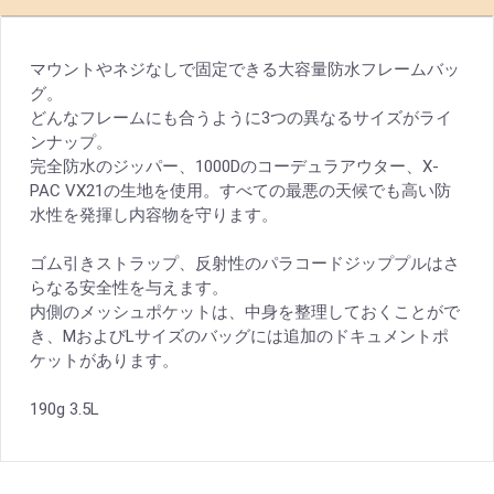
マウントやネジなしで固定できる大容量防水フレームバッ
グ。
どんなフレームにも合うように3つの異なるサイズがライ
ンナップ。
完全防水のジッパー、1000Dのコーデュラアウター、X-
PAC VX21の生地を使用。すべての最悪の天候でも高い防
水性を発揮し内容物を守ります。
ゴム引きストラップ、反射性のパラコードジッププルはさ
らなる安全性を与えます。
内側のメッシュポケットは、中身を整理しておくことがで
き、MおよびLサイズのバッグには追加のドキュメントポ
ケットがあります。
190g 3.5L