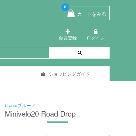
0
カートをみる
会員登録
ログイン
ショッピングガイド
bruno/ブルーノ
Minivelo20 Road Drop