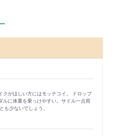
イクがほしい方にはモッテコイ。 ドロップ
ダルに体重を乗っけやすい。サドル一点荷
ことも少ないでしょう。