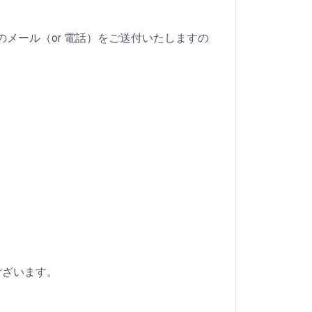
メール（or 電話）をご送付いたしますの
ございます。