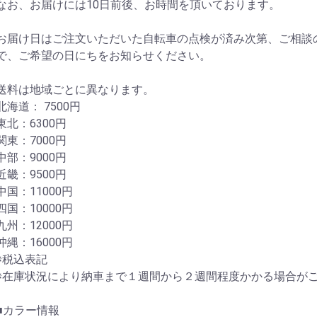
なお、お届けには10日前後、お時間を頂いております。
お届け日はご注文いただいた自転車の点検が済み次第、ご相談の
で、ご希望の日にちをお知らせください。
送料は地域ごとに異なります。
北海道： 7500円
東北：6300円
関東：7000円
中部：9000円
近畿：9500円
中国：11000円
四国：10000円
九州：12000円
沖縄：16000円
※税込表記
※在庫状況により納車まで１週間から２週間程度かかる場合が
■カラー情報