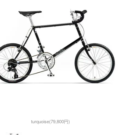
turquoise(79,800円)