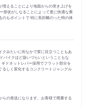
が増えることにより地面からの突き上げを
テー形状がしなることによって更に快適な乗
るのもポイントで 特に長距離のった時の体
イクみたいに街なかで変に目立つこともあ
ードバイクほど扱いづらいということもな
上、ギドネットレバー採用でフラット部分を
ぐるしく変化するコンクリートジャングル
からの発送になります。お客様で廃棄する