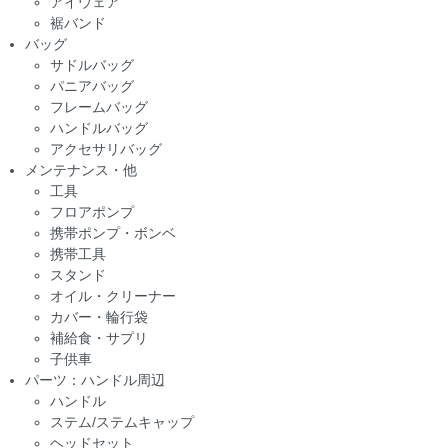
アイウェア
裾バンド
バッグ
サドルバッグ
パニアバッグ
フレームバッグ
ハンドルバッグ
アクセサリバッグ
メンテナンス・他
工具
フロアポンプ
携帯ポンプ・ボンベ
携帯工具
スタンド
オイル・クリーナー
カバー・輪行袋
補給食・サプリ
子供車
パーツ：ハンドル周辺
ハンドル
ステム/ステムキャップ
ヘッドセット