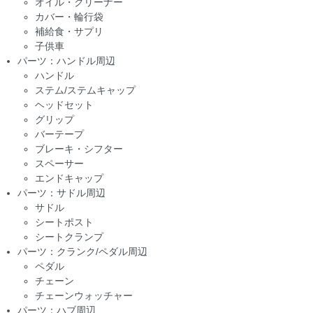
オイル・クリーナー
カバー・輪行袋
補給食・サプリ
子供車
パーツ：ハンドル周辺
ハンドル
ステム/ステムキャップ
ヘッドセット
グリップ
バーテープ
ブレーキ・シフター
スペーサー
エンドキャップ
パーツ：サドル周辺
サドル
シートポスト
シートクランプ
パーツ：クランク/ペダル周辺
ペダル
チェーン
チェーンウォッチャー
パーツ：ハブ周辺