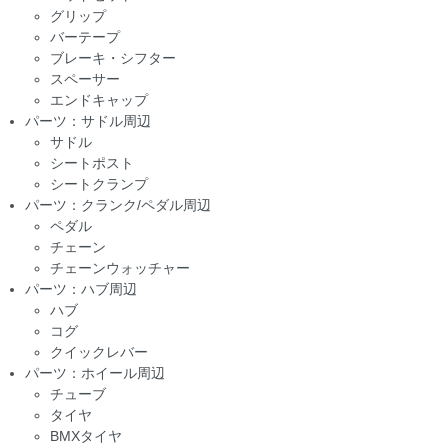
グリップ
バーテープ
ブレーキ・シフター
スペーサー
エンドキャップ
パーツ：サドル周辺
サドル
シートポスト
シートクランプ
パーツ：クランク/ペダル周辺
ペダル
チェーン
チェーンウォッチャー
パーツ：ハブ周辺
ハブ
コグ
クイックレバー
パーツ：ホイール周辺
チューブ
タイヤ
BMXタイヤ