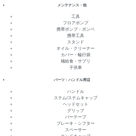
メンテナンス・他
工具
フロアポンプ
携帯ポンプ・ボンベ
携帯工具
スタンド
オイル・クリーナー
カバー・輪行袋
補給食・サプリ
子供車
パーツ：ハンドル周辺
ハンドル
ステム/ステムキャップ
ヘッドセット
グリップ
バーテープ
ブレーキ・シフター
スペーサー
エンドキャップ