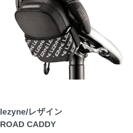
lezyne/レザイン
ROAD CADDY